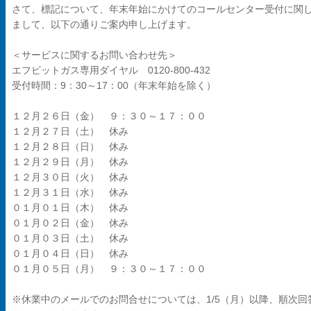
さて、標記について、年末年始にかけてのコールセンター受付に関
まして、以下の通りご案内申し上げます。
＜サービスに関するお問い合わせ先＞
エフビットガス専用ダイヤル 0120-800-432
受付時間：9：30～17：00（年末年始を除く）
１２月２６日（金） ９：３０～１７：００
１２月２７日（土） 休み
１２月２８日（日） 休み
１２月２９日（月） 休み
１２月３０日（火） 休み
１２月３１日（水） 休み
０１月０１日（木） 休み
０１月０２日（金） 休み
０１月０３日（土） 休み
０１月０４日（日） 休み
０１月０５日（月） ９：３０～１７：００
※休業中のメールでのお問合せについては、1/5（月）以降、順次回