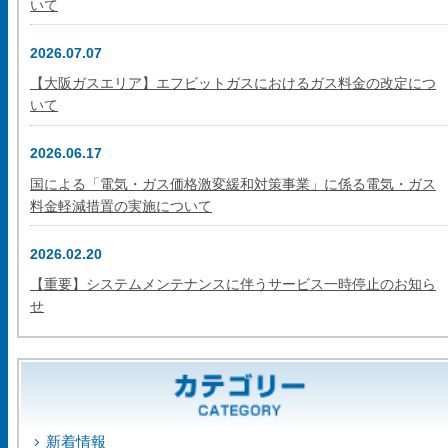
いて
2026.07.07
【大阪ガスエリア】エフビットガスにおけるガス料金の改定につ
いて
2026.06.17
国による「電気・ガス価格激変緩和対策事業」に係る電気・ガス
料金軽減措置の実施について
2026.02.20
【重要】システムメンテナンスに伴うサービス一時停止のお知ら
せ
新着情報