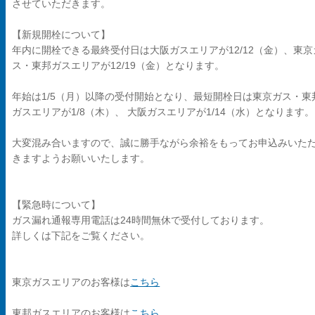
させていただきます。
【新規開栓について】
年内に開栓できる最終受付日は大阪ガスエリアが12/12（金）、東京
ス・東邦ガスエリアが12/19（金）となります。
年始は1/5（月）以降の受付開始となり、最短開栓日は東京ガス・東
ガスエリアが1/8（木）、 大阪ガスエリアが1/14（水）となります。
大変混み合いますので、誠に勝手ながら余裕をもってお申込みいた
きますようお願いいたします。
【緊急時について】
ガス漏れ通報専用電話は24時間無休で受付しております。
詳しくは下記をご覧ください。
東京ガスエリアのお客様は
こちら
東邦ガスエリアのお客様は
こちら