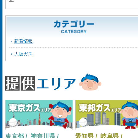
新着情報
大阪ガス
東京都 /
神奈川県 /
愛知県 /
岐阜県 /