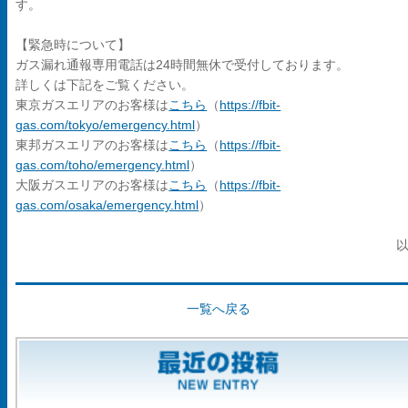
す。
【緊急時について】
ガス漏れ通報専用電話は24時間無休で受付しております。
詳しくは下記をご覧ください。
東京ガスエリアのお客様は
こちら
（
https://fbit-
gas.com/tokyo/emergency.html
）
東邦ガスエリアのお客様は
こちら
（
https://fbit-
gas.com/toho/emergency.html
）
大阪ガスエリアのお客様は
こちら
（
https://fbit-
gas.com/osaka/emergency.html
）
一覧へ戻る